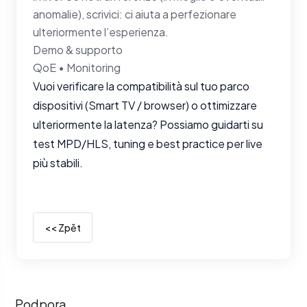
anomalie), scrivici: ci aiuta a perfezionare
ulteriormente l’esperienza.
Demo & supporto
QoE • Monitoring
Vuoi verificare la compatibilità sul tuo parco
dispositivi (Smart TV / browser) o ottimizzare
ulteriormente la latenza? Possiamo guidarti su
test MPD/HLS, tuning e best practice per live
più stabili.
<< Zpět
Podpora