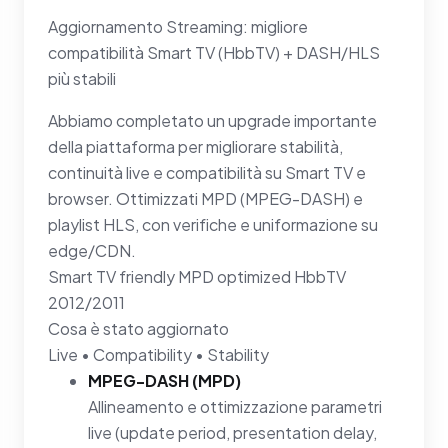
Aggiornamento Streaming: migliore
compatibilità Smart TV (HbbTV) + DASH/HLS
più stabili
Abbiamo completato un upgrade importante
della piattaforma per migliorare stabilità,
continuità live e compatibilità su Smart TV e
browser. Ottimizzati MPD (MPEG-DASH) e
playlist HLS, con verifiche e uniformazione su
edge/CDN.
Smart TV friendly
MPD optimized
HbbTV
2012/2011
Cosa è stato aggiornato
Live • Compatibility • Stability
MPEG-DASH (MPD)
Allineamento e ottimizzazione parametri
live (update period, presentation delay,