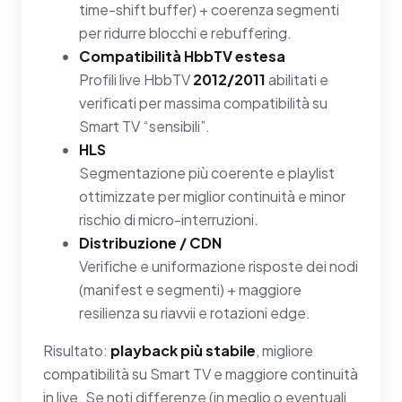
time-shift buffer) + coerenza segmenti
per ridurre blocchi e rebuffering.
Compatibilità HbbTV estesa
Profili live HbbTV
2012/2011
abilitati e
verificati per massima compatibilità su
Smart TV “sensibili”.
HLS
Segmentazione più coerente e playlist
ottimizzate per miglior continuità e minor
rischio di micro-interruzioni.
Distribuzione / CDN
Verifiche e uniformazione risposte dei nodi
(manifest e segmenti) + maggiore
resilienza su riavvii e rotazioni edge.
Risultato:
playback più stabile
, migliore
compatibilità su Smart TV e maggiore continuità
in live. Se noti differenze (in meglio o eventuali