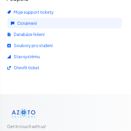
Moje support tickety
Oznámení
Databáze řešení
Soubory pro stažení
Stav systému
Otevřít ticket
Get in touch with us!