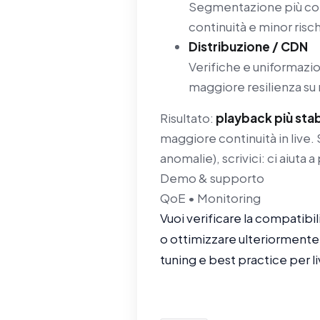
Segmentazione più coer
continuità e minor risch
Distribuzione / CDN
Verifiche e uniformazi
maggiore resilienza su r
Risultato:
playback più stab
maggiore continuità in live. 
anomalie), scrivici: ci aiuta
Demo & supporto
QoE • Monitoring
Vuoi verificare la compatibil
o ottimizzare ulteriormente
tuning e best practice per liv