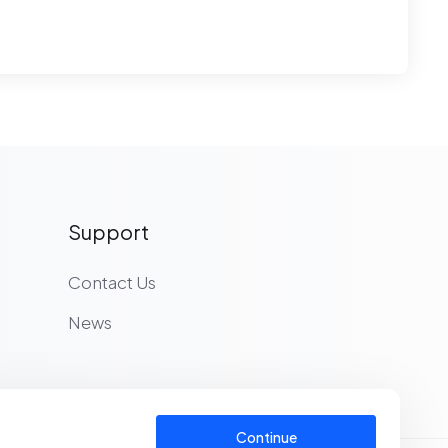
Support
Contact Us
News
Continue