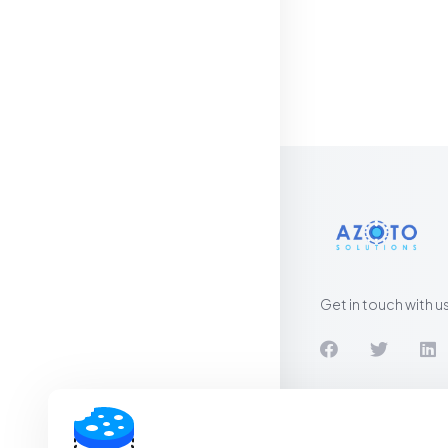
Get in touch with us