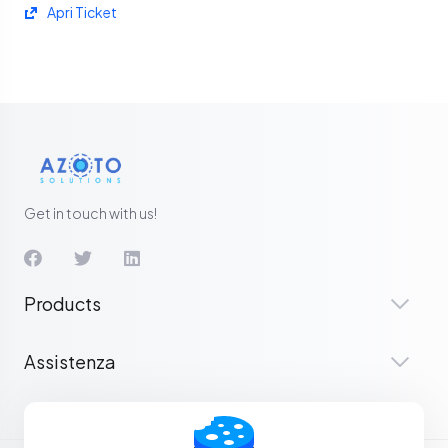
Apri Ticket
Get in touch with us!
Products
Assistenza