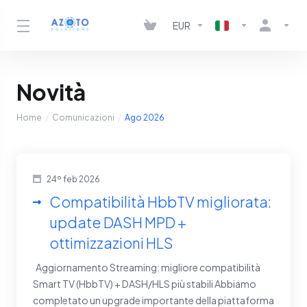
EUR
Novità
Home
Comunicazioni
Ago 2026
24º feb 2026
Compatibilità HbbTV migliorata:
update DASH MPD +
ottimizzazioni HLS
Aggiornamento Streaming: migliore compatibilità
Smart TV (HbbTV) + DASH/HLS più stabili Abbiamo
completato un upgrade importante della piattaforma