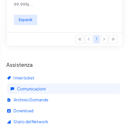
99.99% ...
Espandi
1
Assistenza
I miei ticket
Comunicazioni
Archivio Domande
Download
Stato del Network