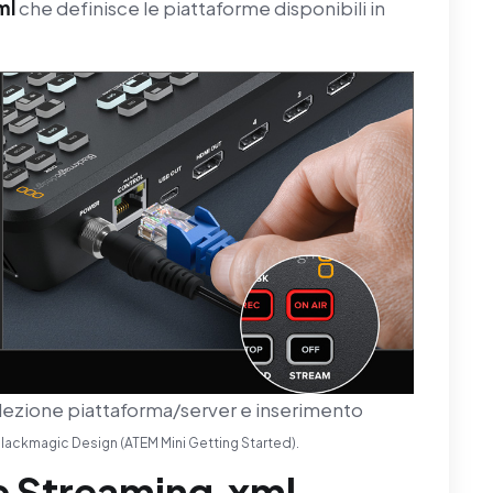
ml
che definisce le piattaforme disponibili in
elezione piattaforma/server e inserimento
lackmagic Design (ATEM Mini Getting Started).
ile Streaming.xml