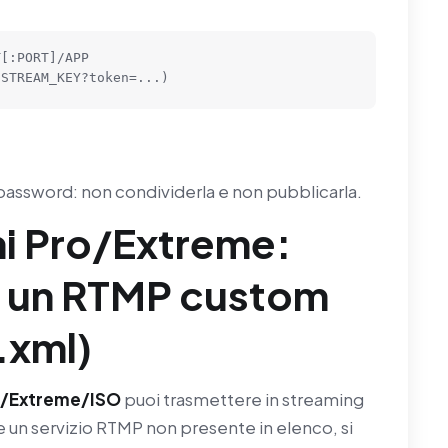
[:PORT]/APP

 STREAM_KEY?token=...)
assword: non condividerla e non pubblicarla.
ni Pro/Extreme:
 un RTMP custom
.xml)
o/Extreme/ISO
puoi trasmettere in streaming
e un servizio RTMP non presente in elenco, si