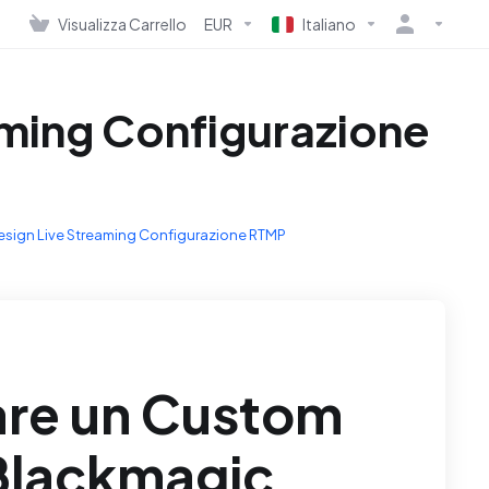
Visualizza Carrello
EUR
Italiano
ming Configurazione
sign Live Streaming Configurazione RTMP
are un Custom
Blackmagic