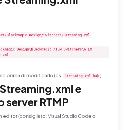
ort/Blackmagic Design/Switchers/Streaming.xml
ackmagic Design\Blackmagic ATEM Switchers\ATEM
g.xml
ile prima di modificarlo (es.
).
Streaming.xml.bak
 Streaming.xml e
uo server RTMP
 editor (consigliato: Visual Studio Code o