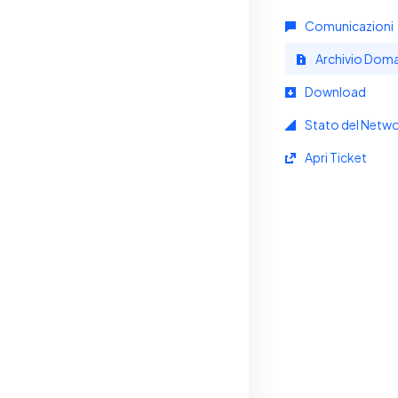
Comunicazioni
Archivio Dom
Download
Stato del Netw
Apri Ticket