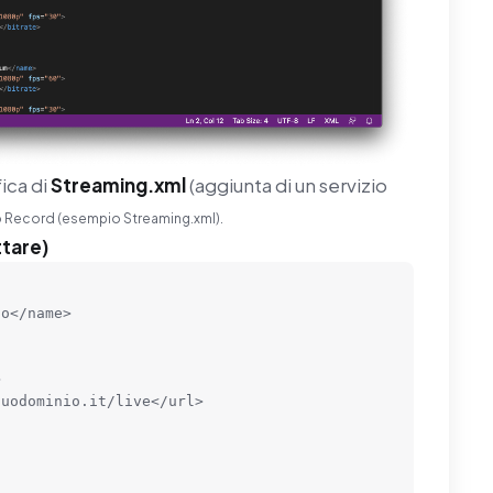
ica di
Streaming.xml
(aggiunta di un servizio
o Record (esempio Streaming.xml).
tare)