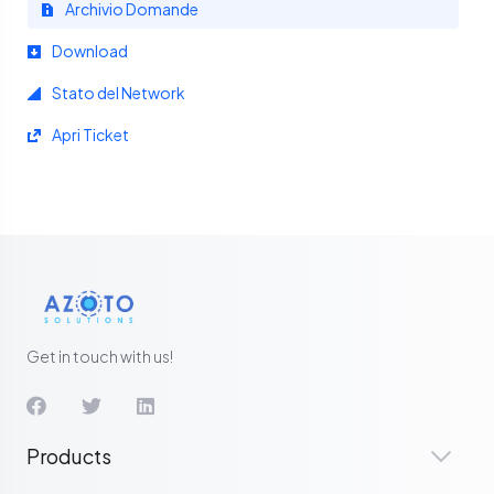
Archivio Domande
Download
Stato del Network
Apri Ticket
Get in touch with us!
Products