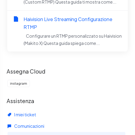
(Custom RTMP) Questa guida ti mostra come...
Haivision Live Streaming Configurazione
RTMP
Configurare un RTMP personalizzato su Haivision
(Makito X) Questa guida spiega come...
Assegna Cloud
instagram
Assistenza
I miei ticket
Comunicazioni