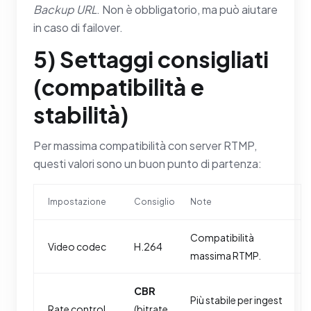
Backup URL
. Non è obbligatorio, ma può aiutare
in caso di failover.
5) Settaggi consigliati
(compatibilità e
stabilità)
Per massima compatibilità con server RTMP,
questi valori sono un buon punto di partenza:
Impostazione
Consiglio
Note
Compatibilità
Video codec
H.264
massima RTMP.
CBR
Più stabile per ingest
Rate control
(bitrate