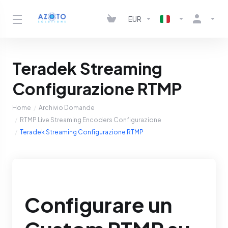
EUR
Teradek Streaming
Configurazione RTMP
Home
Archivio Domande
RTMP Live Streaming Encoders Configurazione
Teradek Streaming Configurazione RTMP
Configurare un