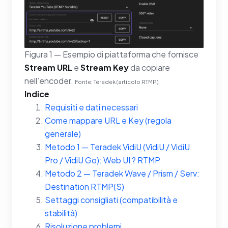
Figura 1 — Esempio di piattaforma che fornisce
Stream URL
e
Stream Key
da copiare
nell’encoder.
Fonte: Teradek (articolo RTMP).
Indice
Requisiti e dati necessari
Come mappare URL e Key (regola
generale)
Metodo 1 — Teradek VidiU (VidiU / VidiU
Pro / VidiU Go): Web UI ? RTMP
Metodo 2 — Teradek Wave / Prism / Serv:
Destination RTMP(S)
Settaggi consigliati (compatibilità e
stabilità)
Risoluzione problemi