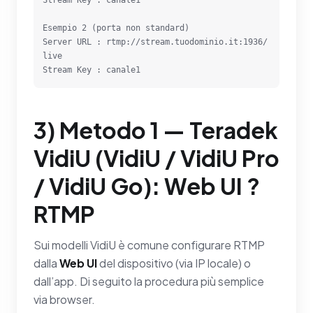
Esempio 2 (porta non standard)

Server URL : rtmp://stream.tuodominio.it:1936/
live

Stream Key : canale1
3) Metodo 1 — Teradek
VidiU (VidiU / VidiU Pro
/ VidiU Go): Web UI ?
RTMP
Sui modelli VidiU è comune configurare RTMP
dalla
Web UI
del dispositivo (via IP locale) o
dall’app. Di seguito la procedura più semplice
via browser.