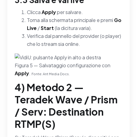
Clicca
Apply
per salvare.
Torna alla schermata principale e premi
Go
Live
/
Start
(la dicitura varia).
Verifica dal pannello del provider (o player)
che lo stream sia online.
Figura 5 — Salvataggio configurazione con
Apply
.
Fonte: Ant Media Docs.
4) Metodo 2 —
Teradek Wave / Prism
/ Serv: Destination
RTMP(S)