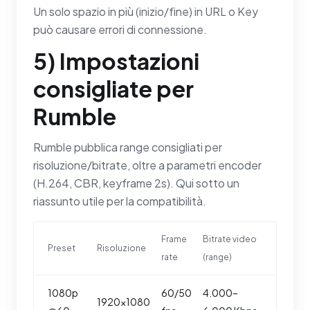
Un solo spazio in più (inizio/fine) in URL o Key
può causare errori di connessione.
5) Impostazioni
consigliate per
Rumble
Rumble pubblica range consigliati per
risoluzione/bitrate, oltre a parametri encoder
(H.264, CBR, keyframe 2s). Qui sotto un
riassunto utile per la compatibilità.
Frame
Bitrate video
Preset
Risoluzione
rate
(range)
1080p
60/50
4.000–
1920×1080