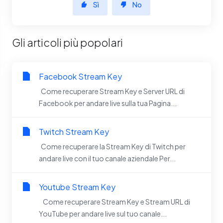
Sì
No
Gli articoli più popolari
Facebook Stream Key
Come recuperare Stream Key e Server URL di
Facebook per andare live sulla tua Pagina...
Twitch Stream Key
Come recuperare la Stream Key di Twitch per
andare live con il tuo canale aziendale Per...
Youtube Stream Key
Come recuperare Stream Key e Stream URL di
YouTube per andare live sul tuo canale...