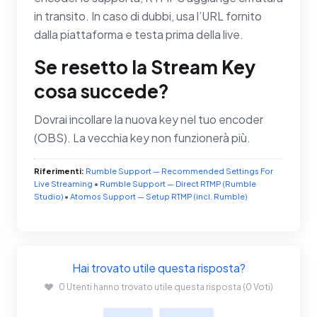
in transito. In caso di dubbi, usa l’URL fornito
dalla piattaforma e testa prima della live.
Se resetto la Stream Key
cosa succede?
Dovrai incollare la nuova key nel tuo encoder
(OBS). La vecchia key non funzionerà più.
Riferimenti:
Rumble Support — Recommended Settings For
Live Streaming
•
Rumble Support — Direct RTMP (Rumble
Studio)
•
Atomos Support — Setup RTMP (incl. Rumble)
Hai trovato utile questa risposta?
0 Utenti hanno trovato utile questa risposta (0 Voti)