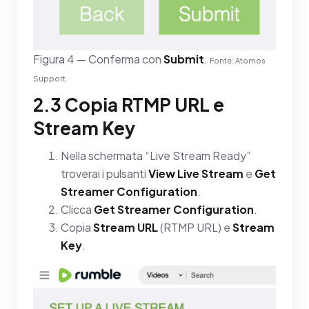
Figura 4 — Conferma con
Submit
.
Fonte: Atomos
Support.
2.3 Copia RTMP URL e
Stream Key
Nella schermata “Live Stream Ready”
troverai i pulsanti
View Live Stream
e
Get
Streamer Configuration
.
Clicca
Get Streamer Configuration
.
Copia
Stream URL
(RTMP URL) e
Stream
Key
.