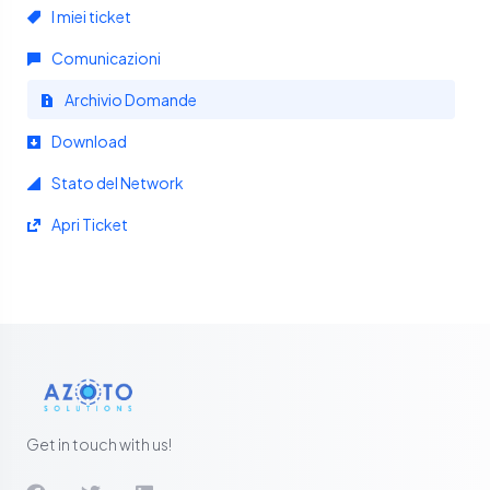
I miei ticket
Comunicazioni
Archivio Domande
Download
Stato del Network
Apri Ticket
Get in touch with us!