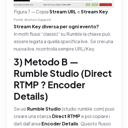
Figura 7 — Copia
Stream URL
e
Stream Key
.
Fonte: Atomos Support.
Stream Key diversa per ogni evento?
In molti flussi “classici” su Rumble la chiave può
essere legata a quella specifica live. Se crei una
nuova live, ricontrolla sempre URL/Key.
3) Metodo B —
Rumble Studio (Direct
RTMP ? Encoder
Details)
Se usi
Rumble Studio
(studio.rumble.com) puoi
creare una stanza
Direct RTMP
e poi copiare i
dati dall’area
Encoder Details
. Questo flusso