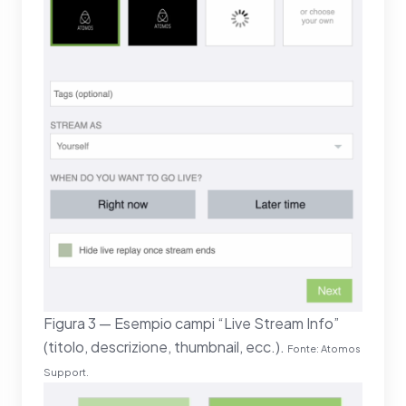
Figura 3 — Esempio campi “Live Stream Info”
(titolo, descrizione, thumbnail, ecc.).
Fonte: Atomos
Support.