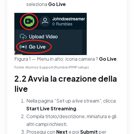
seleziona
Go Live
.
Figura 1 — Menu in alto: icona camera ?
Go Live
.
Fonte: Atomos Support (Rumble RTMP setup).
2.2 Avvia la creazione della
live
Nella pagina “Set up a live stream”, clicca
Start Live Streaming
.
Compila titolo/descrizione, miniatura e gli
altri campi richiesti.
Prosegui con
Next
e poi
Submit
per