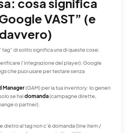
sa: cosa significa
l Google VAST” (e
 davvero)
ag” di solito significa una di queste cose:
erificare l’integrazione del player): Google
ags
che puoi usare per testare senza
Ad Manager
(GAM) per la tua inventory: lo generi
solo se hai
domanda
(campagne dirette,
ange o partner).
se dietro al tag non c’è domanda (line item /