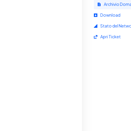
Archivio Dom
Download
Stato del Netw
Apri Ticket