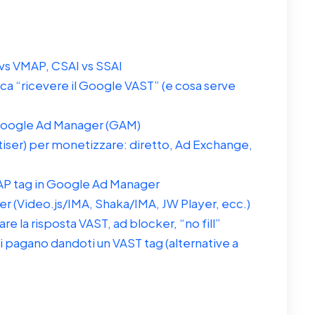
vs VMAP, CSAI vs SSAI
ica “ricevere il Google VAST” (e cosa serve
Google Ad Manager (GAM)
ser) per monetizzare: diretto, Ad Exchange,
P tag in Google Ad Manager
ayer (Video.js/IMA, Shaka/IMA, JW Player, ecc.)
e la risposta VAST, ad blocker, “no fill”
i pagano dandoti un VAST tag (alternative a