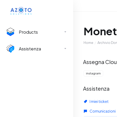
Moneti
Products
Home
Archivio D
Assistenza
Assegna Clo
instagram
Assistenza
I miei ticket
Comunicazioni