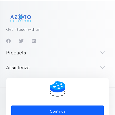
Get in touch with us!
Products
Assistenza
Italiano
Continua
Diritto d'autore © 2026 Azoto Streaming Solutions. Tutti i