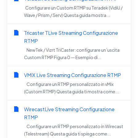
Configurare un Custom RTMP su Teradek (VidiU /
Wave / Prism / Serv) Questa guida mostra...
Tricaster TLive Streaming Configurazione
RTMP
NewTek / Vizrt TriCaster: configurare un’uscita
Custom RTMP Figura 0 — Esempio di...
VMIX Live Streaming Configurazione RTMP
Configurare un RTMP personalizzato in vMix
(Custom RTMP) Questa guida ti mostra come...
WirecastLive Streaming Configurazione
RTMP
Configurare un RTMP personalizzato in Wirecast
(Telestream) Questa guida ti spiega come...