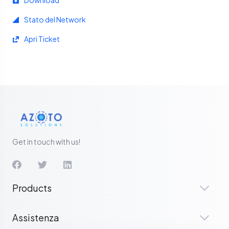
Stato del Network
Apri Ticket
Get in touch with us!
Products
Assistenza