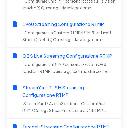
Configurare un RTMP personalizzato su Haivision
(Makito X) Questa guida spiega come...
LiveU Streaming Configurazione RTMP
Configurare un Custom RTMP/RTMPS su LiveU
Studio (LiveU.tv) Questa guida spiega come...
OBS Live Streaming Configurazione RTMP
Configurare un RTMP personalizzato in OBS
(Custom RTMP) Questa guida ti mostra come...
StreamYard PUSH Streaming
Configurazione RTMP
StreamYard ? AzotoSolutions: Custom Push
RTMP Collega StreamYard a una CDN RTMP...
Teradek Streaming Configurazione RTMP