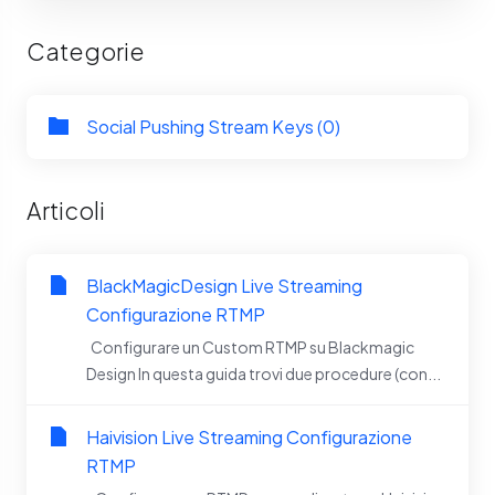
Categorie
Social Pushing Stream Keys (0)
Articoli
BlackMagicDesign Live Streaming
Configurazione RTMP
Configurare un Custom RTMP su Blackmagic
Design In questa guida trovi due procedure (con...
Haivision Live Streaming Configurazione
RTMP