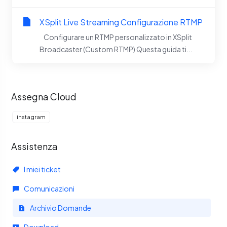
XSplit Live Streaming Configurazione RTMP
Configurare un RTMP personalizzato in XSplit
Broadcaster (Custom RTMP) Questa guida ti...
Assegna Cloud
instagram
Assistenza
I miei ticket
Comunicazioni
Archivio Domande
Download