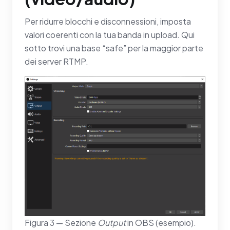
Per ridurre blocchi e disconnessioni, imposta
valori coerenti con la tua banda in upload. Qui
sotto trovi una base “safe” per la maggior parte
dei server RTMP.
Figura 3 — Sezione
Output
in OBS (esempio).