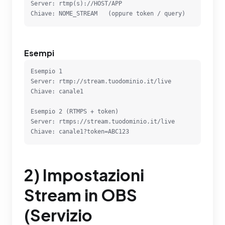
Server: rtmp(s)://HOST/APP

Chiave: NOME_STREAM   (oppure token / query)
Esempi
Esempio 1

Server: rtmp://stream.tuodominio.it/live

Chiave: canale1

Esempio 2 (RTMPS + token)

Server: rtmps://stream.tuodominio.it/live

Chiave: canale1?token=ABC123
2) Impostazioni
Stream in OBS
(Servizio