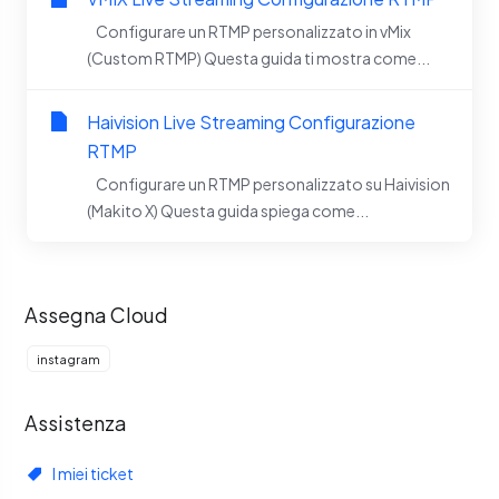
Configurare un RTMP personalizzato in vMix
(Custom RTMP) Questa guida ti mostra come...
Haivision Live Streaming Configurazione
RTMP
Configurare un RTMP personalizzato su Haivision
(Makito X) Questa guida spiega come...
Assegna Cloud
instagram
Assistenza
I miei ticket