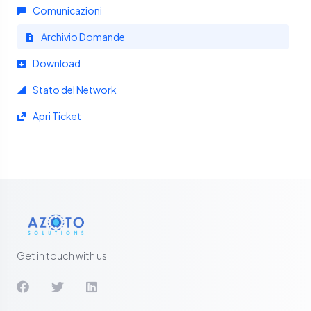
Comunicazioni
Archivio Domande
Download
Stato del Network
Apri Ticket
Get in touch with us!