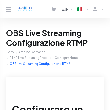
EUR
OBS Live Streaming
Configurazione RTMP
Home
Archivio Domande
RTMP Live Streaming Encoders Configurazione
OBS Live Streaming Configurazione RTMP
Configurare un