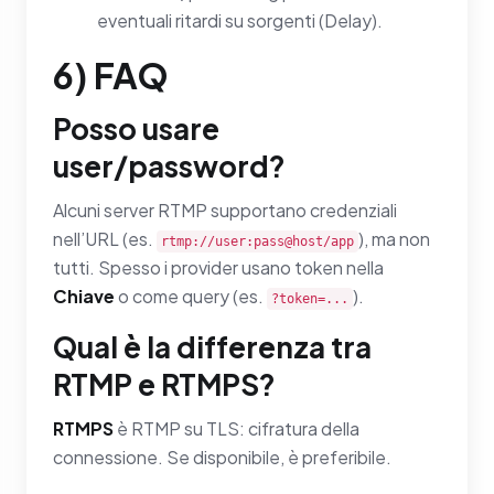
eventuali ritardi su sorgenti (Delay).
6) FAQ
Posso usare
user/password?
Alcuni server RTMP supportano credenziali
nell’URL (es.
), ma non
rtmp://user:pass@host/app
tutti. Spesso i provider usano token nella
Chiave
o come query (es.
).
?token=...
Qual è la differenza tra
RTMP e RTMPS?
RTMPS
è RTMP su TLS: cifratura della
connessione. Se disponibile, è preferibile.