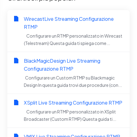
WirecastLive Streaming Configurazione
RTMP
Configurare un RTMP personalizzato in Wirecast
(Telestream) Questa guida ti spiega come...
BlackMagicDesign Live Streaming
Configurazione RTMP
Configurare un Custom RTMP su Blackmagic
Design In questa guida trovi due procedure (con...
XSplit Live Streaming Configurazione RTMP
Configurare un RTMP personalizzato in XSplit
Broadcaster (Custom RTMP) Questa guida ti...
VMIX Live Streaming Configurazione RTMP