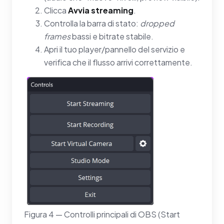
Clicca
Avvia streaming
.
Controlla la barra di stato:
dropped
frames
bassi e bitrate stabile.
Apri il tuo player/pannello del servizio e
verifica che il flusso arrivi correttamente.
Figura 4 — Controlli principali di OBS (Start