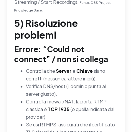
Streaming / Start Recording).
Fonte: OBS Project
Knowledge Base.
5) Risoluzione
problemi
Errore: “Could not
connect” / non si collega
Controlla che
Server
e
Chiave
siano
corretti (nessun carattere in più).
Verifica DNS/host (il dominio punta al
server giusto).
Controlla firewall/NAT: la porta RTMP
classica è
TCP 1935
(o quella indicata dal
provider).
Se usi RTMPS, assicurati che il certificato