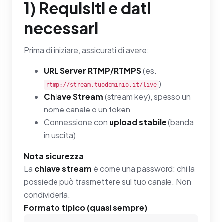
1) Requisiti e dati
necessari
Prima di iniziare, assicurati di avere:
URL Server RTMP/RTMPS
(es.
)
rtmp://stream.tuodominio.it/live
Chiave Stream
(stream key), spesso un
nome canale o un token
Connessione con
upload stabile
(banda
in uscita)
Nota sicurezza
La
chiave stream
è come una password: chi la
possiede può trasmettere sul tuo canale. Non
condividerla.
Formato tipico (quasi sempre)