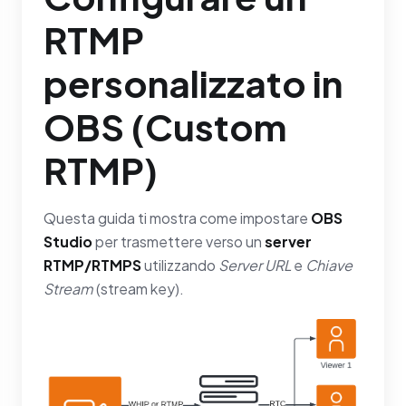
RTMP
personalizzato in
OBS (Custom
RTMP)
Questa guida ti mostra come impostare
OBS
Studio
per trasmettere verso un
server
RTMP/RTMPS
utilizzando
Server URL
e
Chiave
Stream
(stream key).