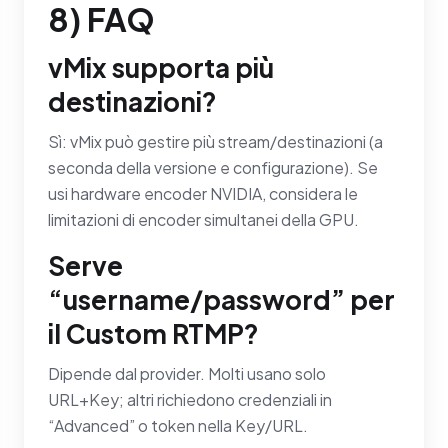
8) FAQ
vMix supporta più
destinazioni?
Sì: vMix può gestire più stream/destinazioni (a
seconda della versione e configurazione). Se
usi hardware encoder NVIDIA, considera le
limitazioni di encoder simultanei della GPU.
Serve
“username/password” per
il Custom RTMP?
Dipende dal provider. Molti usano solo
URL+Key; altri richiedono credenziali in
“Advanced” o token nella Key/URL.