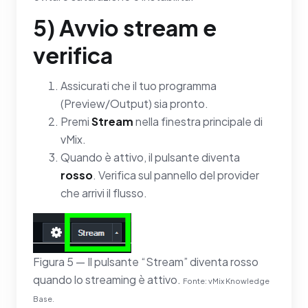
5) Avvio stream e
verifica
Assicurati che il tuo programma
(Preview/Output) sia pronto.
Premi
Stream
nella finestra principale di
vMix.
Quando è attivo, il pulsante diventa
rosso
. Verifica sul pannello del provider
che arrivi il flusso.
Figura 5 — Il pulsante “Stream” diventa rosso
quando lo streaming è attivo.
Fonte: vMix Knowledge
Base.