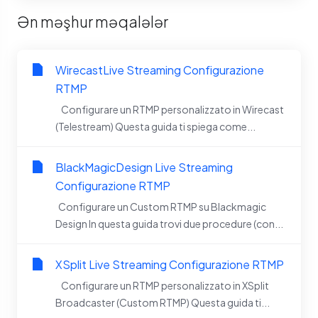
Ən məşhur məqalələr
WirecastLive Streaming Configurazione
RTMP
Configurare un RTMP personalizzato in Wirecast
(Telestream) Questa guida ti spiega come...
BlackMagicDesign Live Streaming
Configurazione RTMP
Configurare un Custom RTMP su Blackmagic
Design In questa guida trovi due procedure (con...
XSplit Live Streaming Configurazione RTMP
Configurare un RTMP personalizzato in XSplit
Broadcaster (Custom RTMP) Questa guida ti...