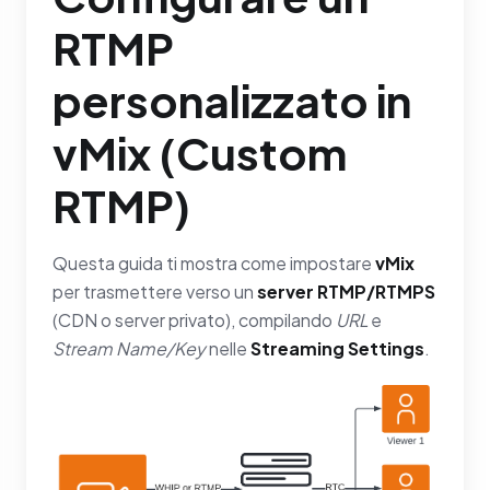
RTMP
personalizzato in
vMix (Custom
RTMP)
Questa guida ti mostra come impostare
vMix
per trasmettere verso un
server RTMP/RTMPS
(CDN o server privato), compilando
URL
e
Stream Name/Key
nelle
Streaming Settings
.