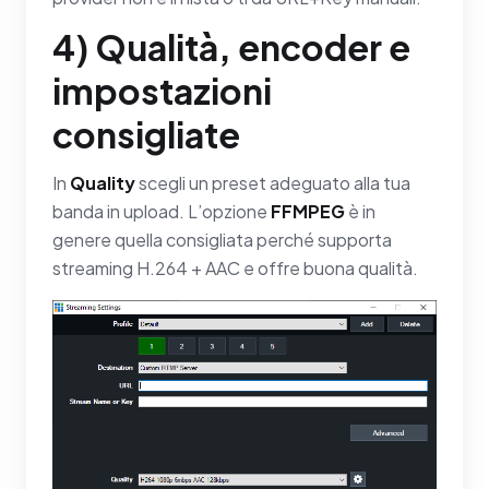
4) Qualità, encoder e
impostazioni
consigliate
In
Quality
scegli un preset adeguato alla tua
banda in upload. L’opzione
FFMPEG
è in
genere quella consigliata perché supporta
streaming H.264 + AAC e offre buona qualità.