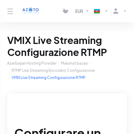
EUR
VMIX Live Streaming
Configurazione RTMP
Azerbaijan Hosting Provider
Məlumat bazası
RTMP Live Streaming Encoders Configurazione
VMIX Live Streaming Configurazione RTMP
Configurare un