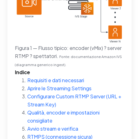
Figura 1 — Flusso tipico: encoder (vMix) ? server
RTMP ? spettatori.
Fonte: documentazione Amazon IVS
(diagramma generico ingest).
Indice
Requisiti e dati necessari
Aprire le Streaming Settings
Configurare Custom RTMP Server (URL +
Stream Key)
Qualità, encoder e impostazioni
consigliate
Avvio stream e verifica
RTMPS (connessione sicura)