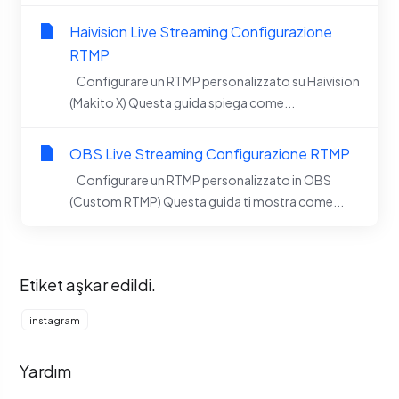
Haivision Live Streaming Configurazione
RTMP
Configurare un RTMP personalizzato su Haivision
(Makito X) Questa guida spiega come...
OBS Live Streaming Configurazione RTMP
Configurare un RTMP personalizzato in OBS
(Custom RTMP) Questa guida ti mostra come...
Etiket aşkar edildi.
instagram
Yardım