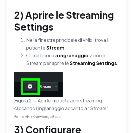
2) Aprire le Streaming
Settings
Nella finestra principale di vMix, trova il
pulsante
Stream
.
Clicca l’icona
a ingranaggio
vicino a
Stream per aprire le
Streaming Settings
.
Figura 2 — Apri le impostazioni streaming
cliccando l’ingranaggio accanto a “Stream”.
Fonte: vMix Knowledge Base.
3) Configurare