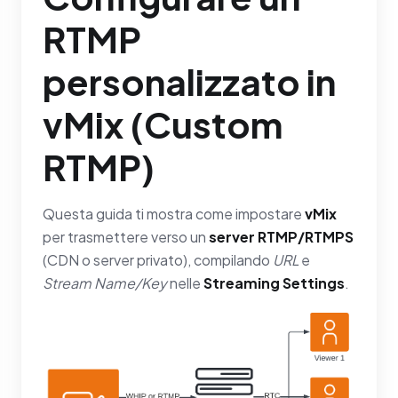
RTMP
personalizzato in
vMix (Custom
RTMP)
Questa guida ti mostra come impostare
vMix
per trasmettere verso un
server RTMP/RTMPS
(CDN o server privato), compilando
URL
e
Stream Name/Key
nelle
Streaming Settings
.