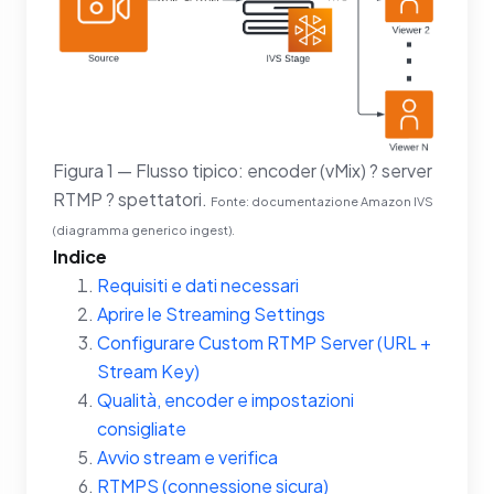
Figura 1 — Flusso tipico: encoder (vMix) ? server
RTMP ? spettatori.
Fonte: documentazione Amazon IVS
(diagramma generico ingest).
Indice
Requisiti e dati necessari
Aprire le Streaming Settings
Configurare Custom RTMP Server (URL +
Stream Key)
Qualità, encoder e impostazioni
consigliate
Avvio stream e verifica
RTMPS (connessione sicura)