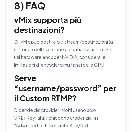
8) FAQ
vMix supporta più
destinazioni?
Sì: vMix può gestire più stream/destinazioni (a
seconda della versione e configurazione). Se
usi hardware encoder NVIDIA, considera le
limitazioni di encoder simultanei della GPU.
Serve
“username/password” per
il Custom RTMP?
Dipende dal provider. Molti usano solo
URL+Key; altri richiedono credenziali in
“Advanced” o token nella Key/URL.