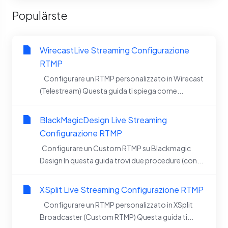
Populärste
WirecastLive Streaming Configurazione
RTMP
Configurare un RTMP personalizzato in Wirecast
(Telestream) Questa guida ti spiega come...
BlackMagicDesign Live Streaming
Configurazione RTMP
Configurare un Custom RTMP su Blackmagic
Design In questa guida trovi due procedure (con...
XSplit Live Streaming Configurazione RTMP
Configurare un RTMP personalizzato in XSplit
Broadcaster (Custom RTMP) Questa guida ti...