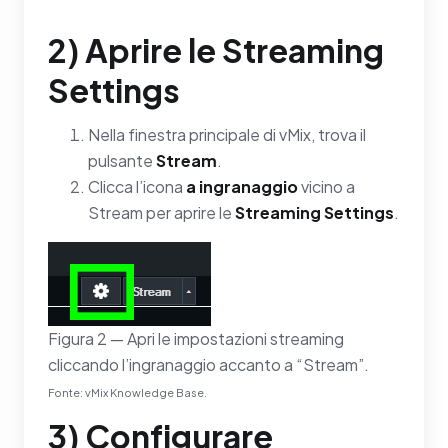
2) Aprire le Streaming
Settings
Nella finestra principale di vMix, trova il
pulsante
Stream
.
Clicca l’icona
a ingranaggio
vicino a
Stream per aprire le
Streaming Settings
.
Figura 2 — Apri le impostazioni streaming
cliccando l’ingranaggio accanto a “Stream”.
Fonte: vMix Knowledge Base.
3) Configurare