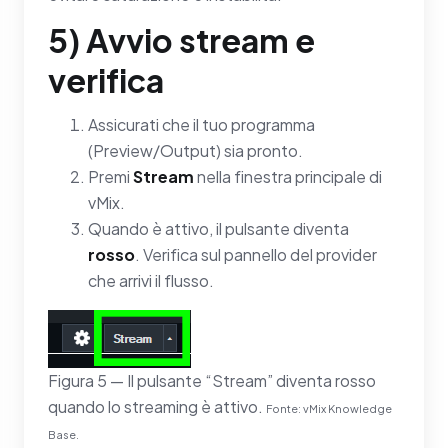
5) Avvio stream e
verifica
Assicurati che il tuo programma
(Preview/Output) sia pronto.
Premi
Stream
nella finestra principale di
vMix.
Quando è attivo, il pulsante diventa
rosso
. Verifica sul pannello del provider
che arrivi il flusso.
Figura 5 — Il pulsante “Stream” diventa rosso
quando lo streaming è attivo.
Fonte: vMix Knowledge
Base.