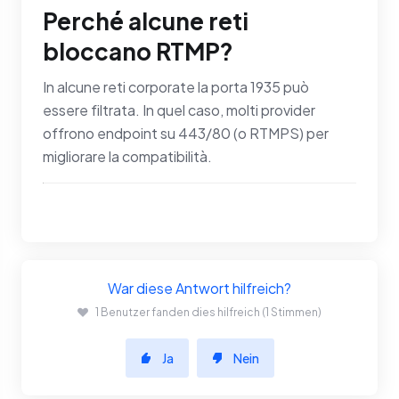
Perché alcune reti
bloccano RTMP?
In alcune reti corporate la porta 1935 può
essere filtrata. In quel caso, molti provider
offrono endpoint su 443/80 (o RTMPS) per
migliorare la compatibilità.
War diese Antwort hilfreich?
1 Benutzer fanden dies hilfreich (1 Stimmen)
Ja
Nein