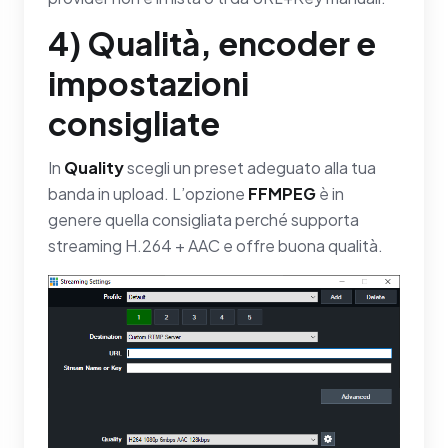
4) Qualità, encoder e
impostazioni
consigliate
In
Quality
scegli un preset adeguato alla tua
banda in upload. L’opzione
FFMPEG
è in
genere quella consigliata perché supporta
streaming H.264 + AAC e offre buona qualità.