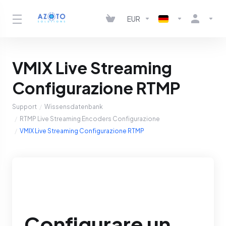
EUR
VMIX Live Streaming
Configurazione RTMP
Support
Wissensdatenbank
RTMP Live Streaming Encoders Configurazione
VMIX Live Streaming Configurazione RTMP
Configurare un