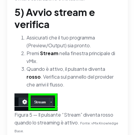
5) Avvio stream e
verifica
Assicurati che il tuo programma
(Preview/Output) sia pronto.
Premi
Stream
nella finestra principale di
vMix.
Quando è attivo, il pulsante diventa
rosso
. Verifica sul pannello del provider
che arrivi il flusso.
Figura 5 — Il pulsante “Stream” diventa rosso
quando lo streaming è attivo.
Fonte: vMix Knowledge
Base.