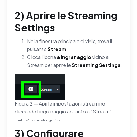
2) Aprire le Streaming
Settings
Nella finestra principale di vMix, trova il
pulsante
Stream
.
Clicca l’icona
a ingranaggio
vicino a
Stream per aprire le
Streaming Settings
.
Figura 2 — Apri le impostazioni streaming
cliccando l’ingranaggio accanto a “Stream”.
Fonte: vMix Knowledge Base.
3) Configurare