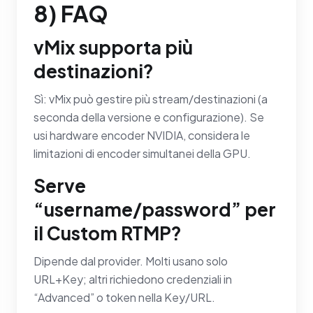
8) FAQ
vMix supporta più
destinazioni?
Sì: vMix può gestire più stream/destinazioni (a
seconda della versione e configurazione). Se
usi hardware encoder NVIDIA, considera le
limitazioni di encoder simultanei della GPU.
Serve
“username/password” per
il Custom RTMP?
Dipende dal provider. Molti usano solo
URL+Key; altri richiedono credenziali in
“Advanced” o token nella Key/URL.