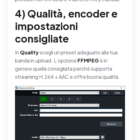
4) Qualità, encoder e
impostazioni
consigliate
In
Quality
scegli un preset adeguato alla tua
banda in upload. L’opzione
FFMPEG
è in
genere quella consigliata perché supporta
streaming H.264 + AAC e offre buona qualità.