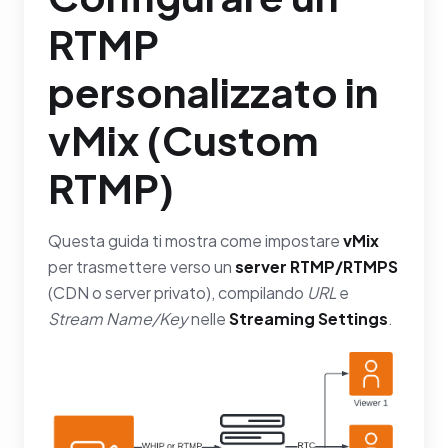
RTMP
personalizzato in
vMix (Custom
RTMP)
Questa guida ti mostra come impostare
vMix
per trasmettere verso un
server RTMP/RTMPS
(CDN o server privato), compilando
URL
e
Stream Name/Key
nelle
Streaming Settings
.