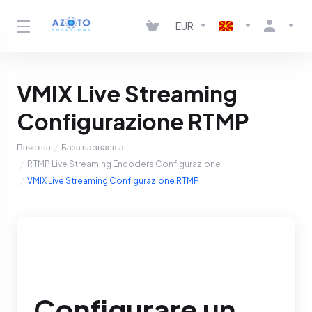
EUR
VMIX Live Streaming
Configurazione RTMP
Почетна
База на знаења
RTMP Live Streaming Encoders Configurazione
VMIX Live Streaming Configurazione RTMP
Configurare un