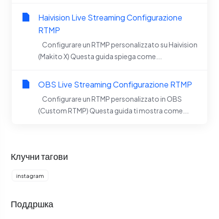
Haivision Live Streaming Configurazione
RTMP
Configurare un RTMP personalizzato su Haivision
(Makito X) Questa guida spiega come...
OBS Live Streaming Configurazione RTMP
Configurare un RTMP personalizzato in OBS
(Custom RTMP) Questa guida ti mostra come...
Клучни тагови
instagram
Поддршка