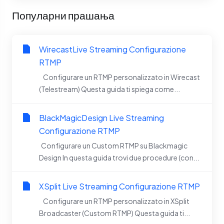
Популарни прашања
WirecastLive Streaming Configurazione
RTMP
Configurare un RTMP personalizzato in Wirecast
(Telestream) Questa guida ti spiega come...
BlackMagicDesign Live Streaming
Configurazione RTMP
Configurare un Custom RTMP su Blackmagic
Design In questa guida trovi due procedure (con...
XSplit Live Streaming Configurazione RTMP
Configurare un RTMP personalizzato in XSplit
Broadcaster (Custom RTMP) Questa guida ti...