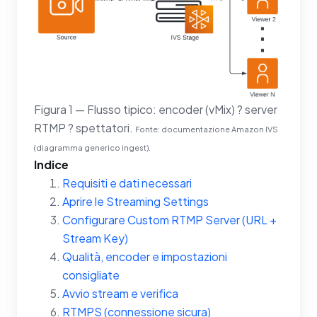
Figura 1 — Flusso tipico: encoder (vMix) ? server
RTMP ? spettatori.
Fonte: documentazione Amazon IVS
(diagramma generico ingest).
Indice
Requisiti e dati necessari
Aprire le Streaming Settings
Configurare Custom RTMP Server (URL +
Stream Key)
Qualità, encoder e impostazioni
consigliate
Avvio stream e verifica
RTMPS (connessione sicura)