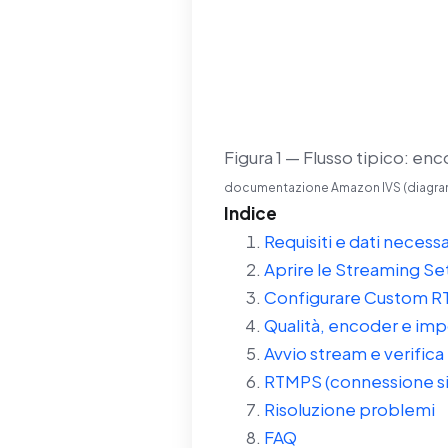
Figura 1 — Flusso tipico: en
documentazione Amazon IVS (diagram
Indice
Requisiti e dati necessa
Aprire le Streaming Se
Configurare Custom RT
Qualità, encoder e imp
Avvio stream e verifica
RTMPS (connessione si
Risoluzione problemi
FAQ