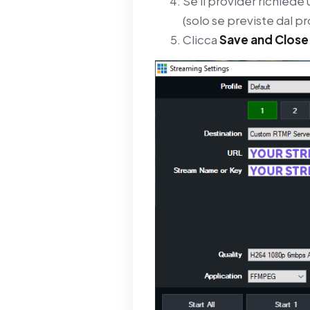
Se il provider richiede
(solo se previste dal pr
Clicca
Save and Close