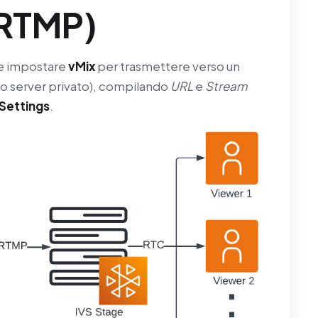
RTMP)
me impostare
vMix
per trasmettere verso un
o server privato), compilando
URL
e
Stream
Settings
.