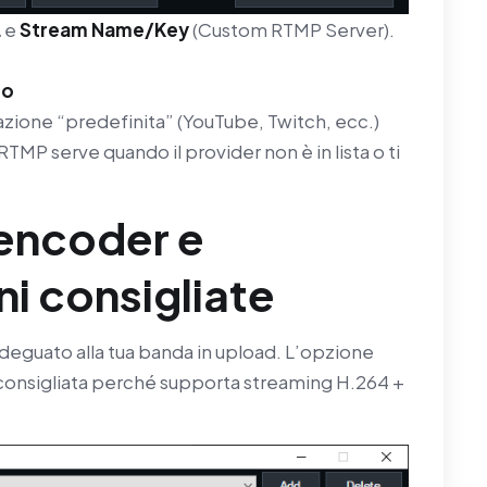
L
e
Stream Name/Key
(Custom RTMP Server).
co
azione “predefinita” (YouTube, Twitch, ecc.)
RTMP serve quando il provider non è in lista o ti
 encoder e
i consigliate
deguato alla tua banda in upload. L’opzione
 consigliata perché supporta streaming H.264 +