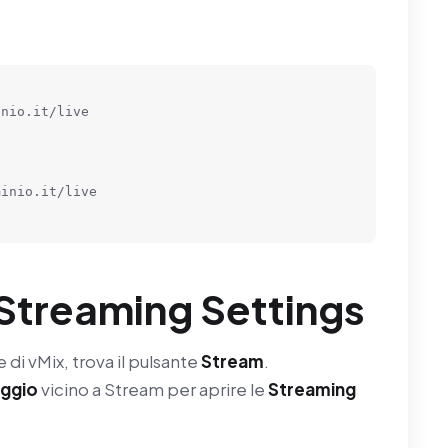
nio.it/live

inio.it/live

e Streaming Settings
e di vMix, trova il pulsante
Stream
.
aggio
vicino a Stream per aprire le
Streaming