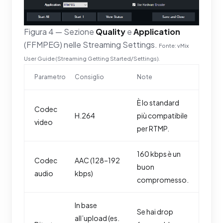
Figura 4 — Sezione
Quality
e
Application
(FFMPEG) nelle Streaming Settings.
Fonte: vMix
User Guide (Streaming Getting Started/Settings).
Parametro
Consiglio
Note
È lo standard
Codec
H.264
più compatibile
video
per RTMP.
160 kbps è un
Codec
AAC (128–192
buon
audio
kbps)
compromesso.
In base
Se hai drop
all’upload (es.