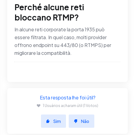
Perché alcune reti
bloccano RTMP?
In alcune reti corporate la porta 1935 può
essere filtrata. In quel caso, molti provider
offrono endpoint su 443/80 (o RTMPS) per
migliorare la compatibilità.
Esta resposta lhe foi útil?
1 Usuários acharam útil (1 Votos)
Sim
Não