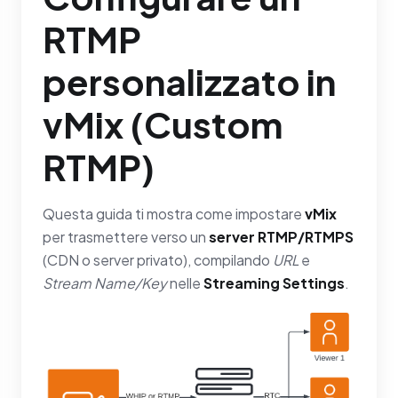
RTMP
personalizzato in
vMix (Custom
RTMP)
Questa guida ti mostra come impostare
vMix
per trasmettere verso un
server RTMP/RTMPS
(CDN o server privato), compilando
URL
e
Stream Name/Key
nelle
Streaming Settings
.