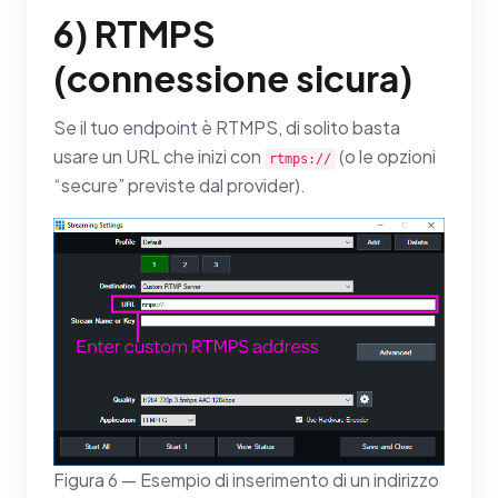
6) RTMPS
(connessione sicura)
Se il tuo endpoint è RTMPS, di solito basta
usare un URL che inizi con
(o le opzioni
rtmps://
“secure” previste dal provider).
Figura 6 — Esempio di inserimento di un indirizzo