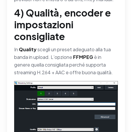
4) Qualità, encoder e
impostazioni
consigliate
In
Quality
scegli un preset adeguato alla tua
banda in upload. L’opzione
FFMPEG
è in
genere quella consigliata perché supporta
streaming H.264 + AAC e offre buona qualità.