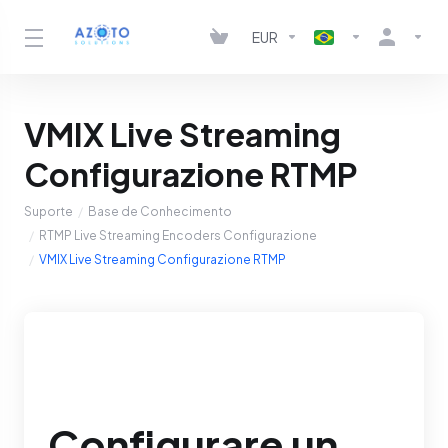
EUR
VMIX Live Streaming
Configurazione RTMP
Suporte
Base de Conhecimento
RTMP Live Streaming Encoders Configurazione
VMIX Live Streaming Configurazione RTMP
Configurare un