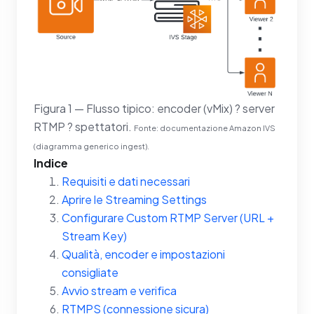
Figura 1 — Flusso tipico: encoder (vMix) ? server
RTMP ? spettatori.
Fonte: documentazione Amazon IVS
(diagramma generico ingest).
Indice
Requisiti e dati necessari
Aprire le Streaming Settings
Configurare Custom RTMP Server (URL +
Stream Key)
Qualità, encoder e impostazioni
consigliate
Avvio stream e verifica
RTMPS (connessione sicura)