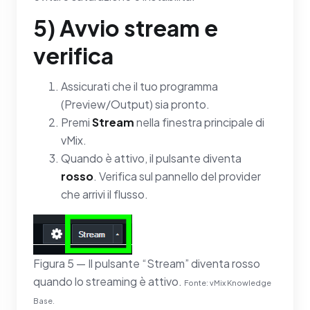
5) Avvio stream e
verifica
Assicurati che il tuo programma
(Preview/Output) sia pronto.
Premi
Stream
nella finestra principale di
vMix.
Quando è attivo, il pulsante diventa
rosso
. Verifica sul pannello del provider
che arrivi il flusso.
Figura 5 — Il pulsante “Stream” diventa rosso
quando lo streaming è attivo.
Fonte: vMix Knowledge
Base.