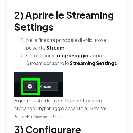
2) Aprire le Streaming
Settings
Nella finestra principale di vMix, trova il
pulsante
Stream
.
Clicca l’icona
a ingranaggio
vicino a
Stream per aprire le
Streaming Settings
.
Figura 2 — Apri le impostazioni streaming
cliccando l’ingranaggio accanto a “Stream”.
Fonte: vMix Knowledge Base.
3) Configurare