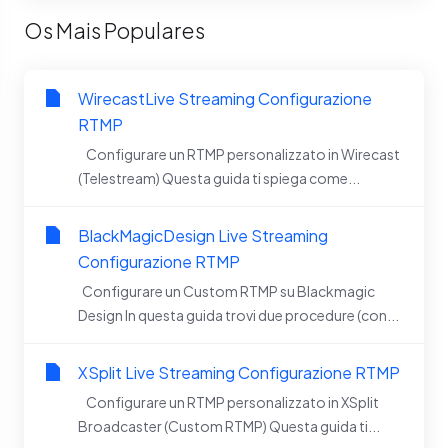
Os Mais Populares
WirecastLive Streaming Configurazione
RTMP
Configurare un RTMP personalizzato in Wirecast
(Telestream) Questa guida ti spiega come...
BlackMagicDesign Live Streaming
Configurazione RTMP
Configurare un Custom RTMP su Blackmagic
Design In questa guida trovi due procedure (con...
XSplit Live Streaming Configurazione RTMP
Configurare un RTMP personalizzato in XSplit
Broadcaster (Custom RTMP) Questa guida ti...