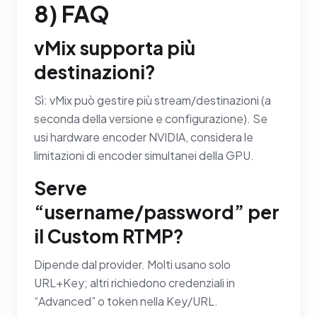
8) FAQ
vMix supporta più
destinazioni?
Sì: vMix può gestire più stream/destinazioni (a
seconda della versione e configurazione). Se
usi hardware encoder NVIDIA, considera le
limitazioni di encoder simultanei della GPU.
Serve
“username/password” per
il Custom RTMP?
Dipende dal provider. Molti usano solo
URL+Key; altri richiedono credenziali in
“Advanced” o token nella Key/URL.