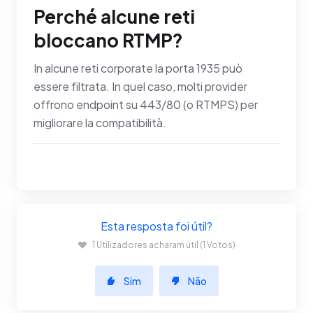
Perché alcune reti
bloccano RTMP?
In alcune reti corporate la porta 1935 può
essere filtrata. In quel caso, molti provider
offrono endpoint su 443/80 (o RTMPS) per
migliorare la compatibilità.
Esta resposta foi útil?
1 Utilizadores acharam útil (1 Votos)
Sim
Não