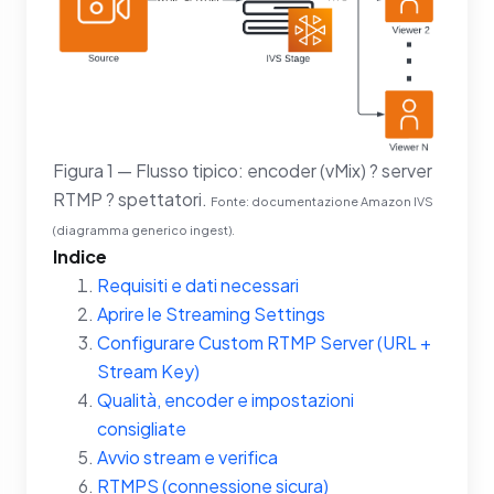
Figura 1 — Flusso tipico: encoder (vMix) ? server
RTMP ? spettatori.
Fonte: documentazione Amazon IVS
(diagramma generico ingest).
Indice
Requisiti e dati necessari
Aprire le Streaming Settings
Configurare Custom RTMP Server (URL +
Stream Key)
Qualità, encoder e impostazioni
consigliate
Avvio stream e verifica
RTMPS (connessione sicura)