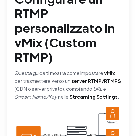
RTMP
personalizzato in
vMix (Custom
RTMP)
Questa guida ti mostra come impostare
vMix
per trasmettere verso un
server RTMP/RTMPS
(CDN o server privato), compilando
URL
e
Stream Name/Key
nelle
Streaming Settings
.