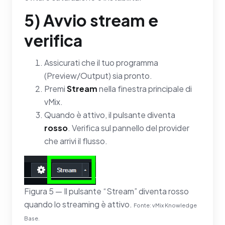
5) Avvio stream e
verifica
Assicurati che il tuo programma
(Preview/Output) sia pronto.
Premi
Stream
nella finestra principale di
vMix.
Quando è attivo, il pulsante diventa
rosso
. Verifica sul pannello del provider
che arrivi il flusso.
Figura 5 — Il pulsante “Stream” diventa rosso
quando lo streaming è attivo.
Fonte: vMix Knowledge
Base.