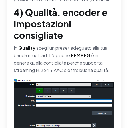
4) Qualità, encoder e
impostazioni
consigliate
In
Quality
scegli un preset adeguato alla tua
banda in upload. L’opzione
FFMPEG
è in
genere quella consigliata perché supporta
streaming H.264 + AAC e offre buona qualità.