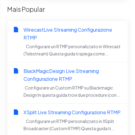
Mais Popular
WirecastLive Streaming Configurazione
RTMP
Configurare un RTMP personalizzato in Wirecast
(Telestream) Questa guida ti spiega come...
BlackMagicDesign Live Streaming
Configurazione RTMP
Configurare un Custom RTMP su Blackmagic
Design In questa guida trovi due procedure (con...
XSplit Live Streaming Configurazione RTMP
Configurare un RTMP personalizzato in XSplit
Broadcaster (Custom RTMP) Questa guida ti...