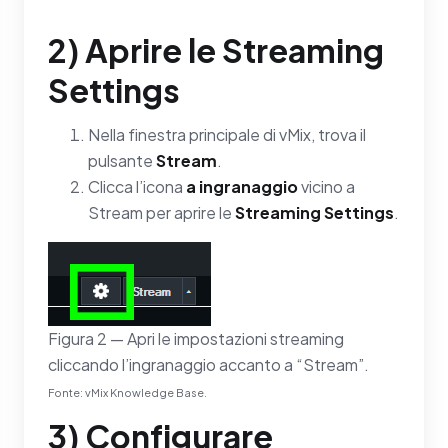
2) Aprire le Streaming
Settings
Nella finestra principale di vMix, trova il
pulsante
Stream
.
Clicca l’icona
a ingranaggio
vicino a
Stream per aprire le
Streaming Settings
.
Figura 2 — Apri le impostazioni streaming
cliccando l’ingranaggio accanto a “Stream”.
Fonte: vMix Knowledge Base.
3) Configurare