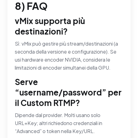
8) FAQ
vMix supporta più
destinazioni?
Sì: vMix può gestire più stream/destinazioni (a
seconda della versione e configurazione). Se
usi hardware encoder NVIDIA, considera le
limitazioni di encoder simultanei della GPU.
Serve
“username/password” per
il Custom RTMP?
Dipende dal provider. Molti usano solo
URL+Key; altri richiedono credenziali in
“Advanced” o token nella Key/URL.