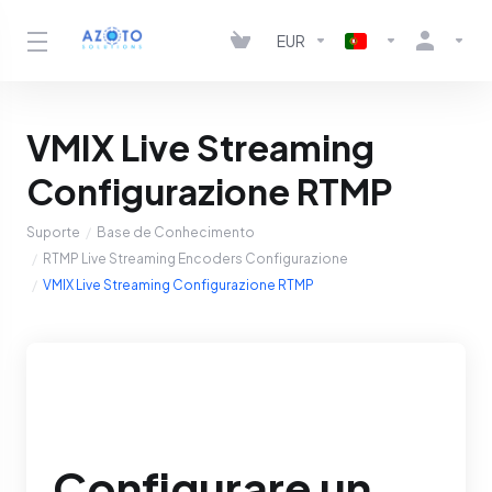
EUR
VMIX Live Streaming
Configurazione RTMP
Suporte
Base de Conhecimento
RTMP Live Streaming Encoders Configurazione
VMIX Live Streaming Configurazione RTMP
Configurare un