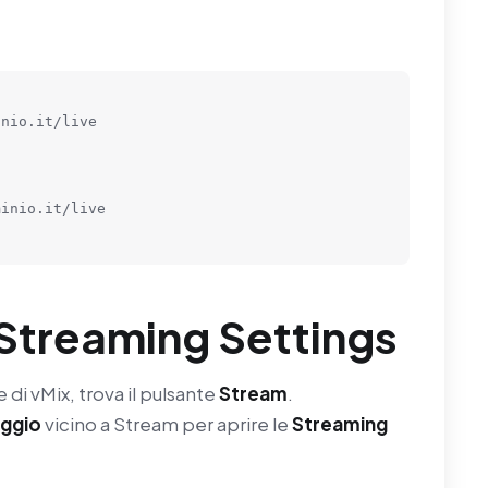
nio.it/live

inio.it/live

e Streaming Settings
e di vMix, trova il pulsante
Stream
.
aggio
vicino a Stream per aprire le
Streaming