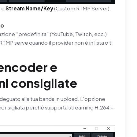
L
e
Stream Name/Key
(Custom RTMP Server).
co
azione “predefinita” (YouTube, Twitch, ecc.)
RTMP serve quando il provider non è in lista o ti
 encoder e
i consigliate
deguato alla tua banda in upload. L’opzione
 consigliata perché supporta streaming H.264 +