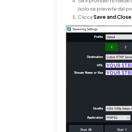
Se il provider richiede
(solo se previste dal pr
Clicca
Save and Close