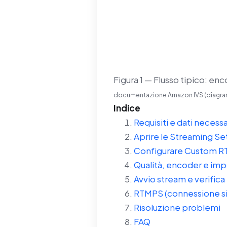
Figura 1 — Flusso tipico: en
documentazione Amazon IVS (diagram
Indice
Requisiti e dati necessa
Aprire le Streaming Se
Configurare Custom RT
Qualità, encoder e imp
Avvio stream e verifica
RTMPS (connessione si
Risoluzione problemi
FAQ