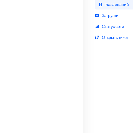
База знаний
Загрузки
Статус сети
Открыть тикет