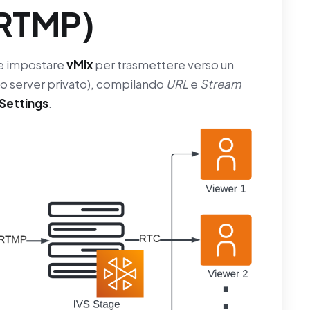
RTMP)
me impostare
vMix
per trasmettere verso un
o server privato), compilando
URL
e
Stream
Settings
.