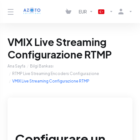
EUR
VMIX Live Streaming
Configurazione RTMP
Ana Sayfa
Bilgi Bankası
RTMP Live Streaming Encoders Configurazione
VMIX Live Streaming Configurazione RTMP
Configurare un