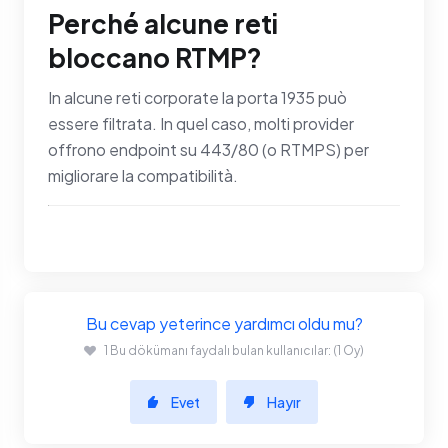
Perché alcune reti
bloccano RTMP?
In alcune reti corporate la porta 1935 può
essere filtrata. In quel caso, molti provider
offrono endpoint su 443/80 (o RTMPS) per
migliorare la compatibilità.
Bu cevap yeterince yardımcı oldu mu?
1 Bu dökümanı faydalı bulan kullanıcılar: (1 Oy)
Evet
Hayır