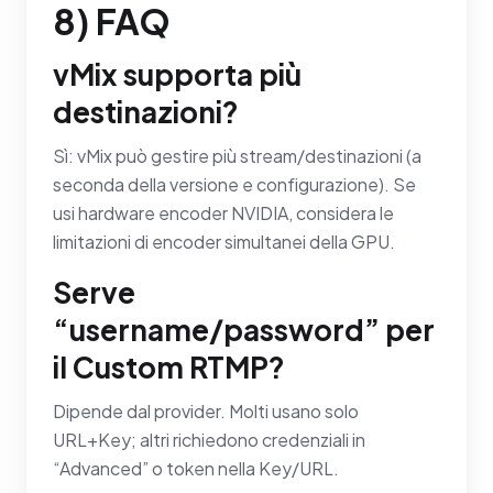
8) FAQ
vMix supporta più
destinazioni?
Sì: vMix può gestire più stream/destinazioni (a
seconda della versione e configurazione). Se
usi hardware encoder NVIDIA, considera le
limitazioni di encoder simultanei della GPU.
Serve
“username/password” per
il Custom RTMP?
Dipende dal provider. Molti usano solo
URL+Key; altri richiedono credenziali in
“Advanced” o token nella Key/URL.