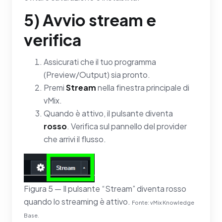
5) Avvio stream e
verifica
Assicurati che il tuo programma
(Preview/Output) sia pronto.
Premi
Stream
nella finestra principale di
vMix.
Quando è attivo, il pulsante diventa
rosso
. Verifica sul pannello del provider
che arrivi il flusso.
Figura 5 — Il pulsante “Stream” diventa rosso
quando lo streaming è attivo.
Fonte: vMix Knowledge
Base.