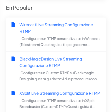
En Popüler
WirecastLive Streaming Configurazione
RTMP
Configurare un RTMP personalizzato in Wirecast
(Telestream) Questa guida ti spiega come...
BlackMagicDesign Live Streaming
Configurazione RTMP
Configurare un Custom RTMP su Blackmagic
Design In questa guida trovi due procedure (con...
XSplit Live Streaming Configurazione RTMP
Configurare un RTMP personalizzato in XSplit
Broadcaster (Custom RTMP) Questa guida ti...