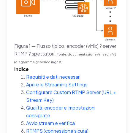
Figura 1 — Flusso tipico: encoder (vMix) ? server
RTMP ? spettatori.
Fonte: documentazione Amazon IVS
(diagramma generico ingest).
Indice
Requisiti e dati necessari
Aprire le Streaming Settings
Configurare Custom RTMP Server (URL +
Stream Key)
Qualità, encoder e impostazioni
consigliate
Avvio stream e verifica
RTMPS (connessione sicura)