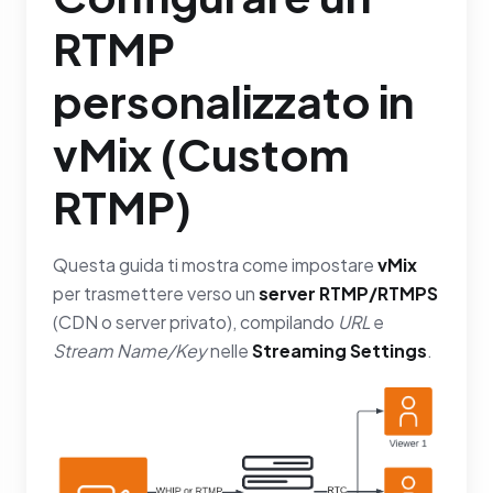
RTMP
personalizzato in
vMix (Custom
RTMP)
Questa guida ti mostra come impostare
vMix
per trasmettere verso un
server RTMP/RTMPS
(CDN o server privato), compilando
URL
e
Stream Name/Key
nelle
Streaming Settings
.