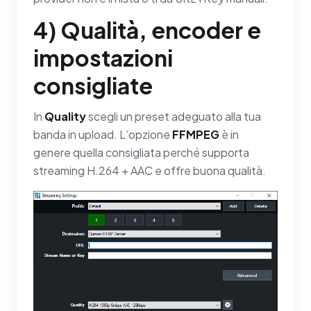
4) Qualità, encoder e
impostazioni
consigliate
In
Quality
scegli un preset adeguato alla tua
banda in upload. L’opzione
FFMPEG
è in
genere quella consigliata perché supporta
streaming H.264 + AAC e offre buona qualità.