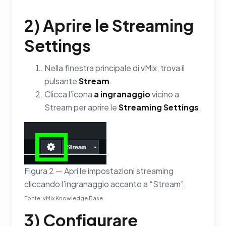
2) Aprire le Streaming
Settings
Nella finestra principale di vMix, trova il
pulsante
Stream
.
Clicca l’icona
a ingranaggio
vicino a
Stream per aprire le
Streaming Settings
.
Figura 2 — Apri le impostazioni streaming
cliccando l’ingranaggio accanto a “Stream”.
Fonte: vMix Knowledge Base.
3) Configurare