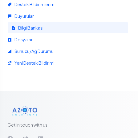
Destek Bildirimlerim
Duyurular
Bilgi Bankası
Dosyalar
Sunucu/Ağ Durumu
Yeni Destek Bildirimi
Get in touch with us!