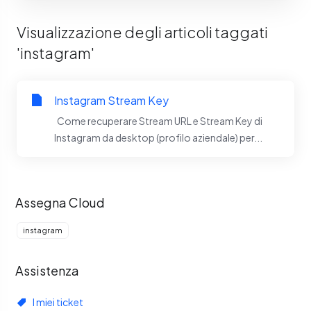
Visualizzazione degli articoli taggati
'instagram'
Instagram Stream Key
Come recuperare Stream URL e Stream Key di
Instagram da desktop (profilo aziendale) per...
Assegna Cloud
instagram
Assistenza
I miei ticket