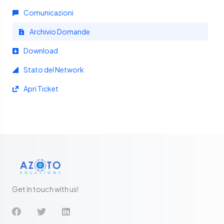
Comunicazioni
Archivio Domande
Download
Stato del Network
Apri Ticket
Get in touch with us!