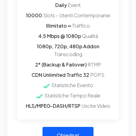
Daily
Event
10000
Slots - Utenti Contemporanei
Illimitato ∞
Traffico
4,5 Mbps @ 1080p
Qualità
1080p, 720p, 480p Addon
Transcoding
2* (Backup & Failover)
RTMP
CDN Unlimited Traffic 32
POPS
Statistiche Evento
Statistiche Tempo Reale
HLS/MPEG-DASH/RTSP
Uscite Video
Objednat