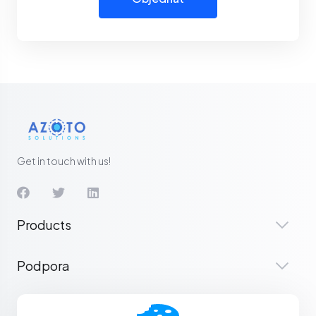
Get in touch with us!
Products
Podpora