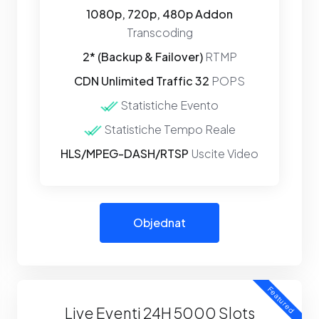
1080p, 720p, 480p Addon
Transcoding
2* (Backup & Failover)
RTMP
CDN Unlimited Traffic 32
POPS
Statistiche Evento
Statistiche Tempo Reale
HLS/MPEG-DASH/RTSP
Uscite Video
Objednat
Featured
Live Eventi 24H 5000 Slots