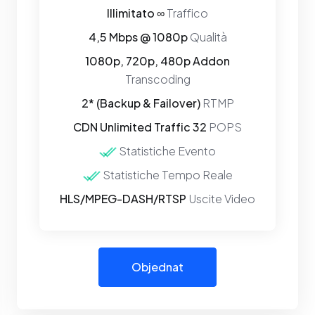
Illimitato ∞
Traffico
4,5 Mbps @ 1080p
Qualità
1080p, 720p, 480p Addon
Transcoding
2* (Backup & Failover)
RTMP
CDN Unlimited Traffic 32
POPS
Statistiche Evento
Statistiche Tempo Reale
HLS/MPEG-DASH/RTSP
Uscite Video
Objednat