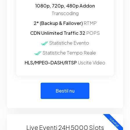
1080p, 720p, 480p Addon
Transcoding
2* (Backup & Failover)
RTMP
CDN Unlimited Traffic 32
POPS
Statistiche Evento
Statistiche Tempo Reale
HLS/MPEG-DASH/RTSP
Uscite Video
Bestil nu
Udvalgt
Live Eventi 24H 5000 Slots