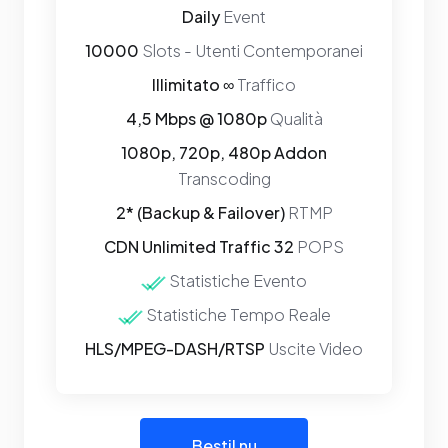
Daily
Event
10000
Slots - Utenti Contemporanei
Illimitato ∞
Traffico
4,5 Mbps @ 1080p
Qualità
1080p, 720p, 480p Addon
Transcoding
2* (Backup & Failover)
RTMP
CDN Unlimited Traffic 32
POPS
Statistiche Evento
Statistiche Tempo Reale
HLS/MPEG-DASH/RTSP
Uscite Video
Bestil nu