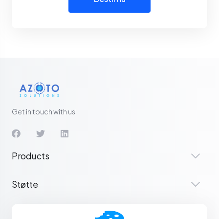
Get in touch with us!
Products
Støtte