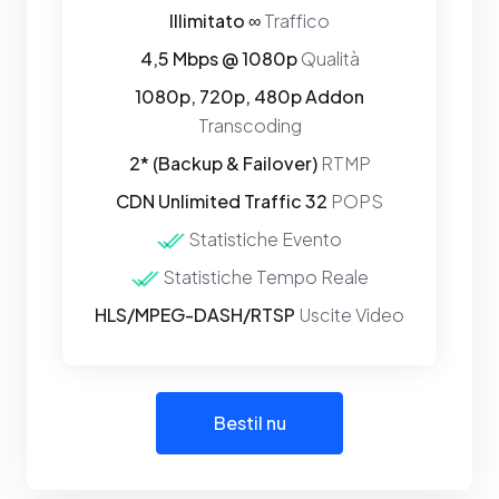
Illimitato ∞
Traffico
4,5 Mbps @ 1080p
Qualità
1080p, 720p, 480p Addon
Transcoding
2* (Backup & Failover)
RTMP
CDN Unlimited Traffic 32
POPS
Statistiche Evento
Statistiche Tempo Reale
HLS/MPEG-DASH/RTSP
Uscite Video
Bestil nu