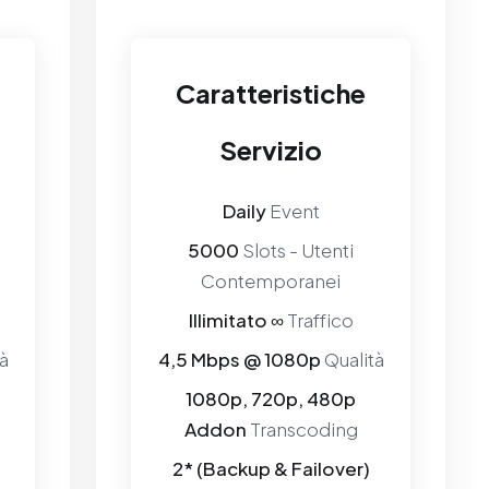
Caratteristiche
Servizio
Daily
Event
5000
Slots - Utenti
Contemporanei
Illimitato ∞
Traffico
à
4,5 Mbps @ 1080p
Qualità
1080p, 720p, 480p
Addon
Transcoding
2* (Backup & Failover)