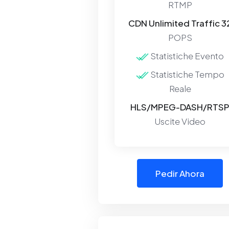
RTMP
CDN Unlimited Traffic 3
POPS
Statistiche Evento
Statistiche Tempo
Reale
HLS/MPEG-DASH/RTS
Uscite Video
Pedir Ahora