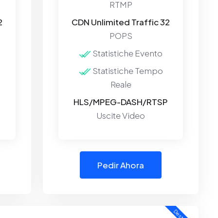
RTMP
2
CDN Unlimited Traffic 32
POPS
Statistiche Evento
Statistiche Tempo
Reale
P
HLS/MPEG-DASH/RTSP
Uscite Video
Pedir Ahora