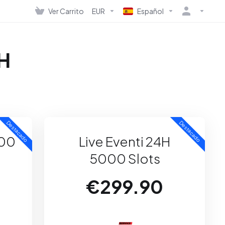
Ver Carrito
EUR
Español
4H
Destacado
Destacado
000
Live Eventi 24H
5000 Slots
€299.90