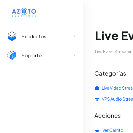
Live E
Productos
Live Event Streamin
Soporte
Categorías
Live Video Str
VPS Audio Stre
Acciones
Ver Carrito