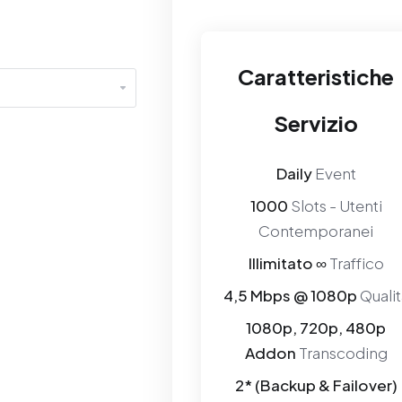
Caratteristiche
Servizio
Daily
Event
1000
Slots - Utenti
Contemporanei
Illimitato ∞
Traffico
4,5 Mbps @ 1080p
Qualit
1080p, 720p, 480p
Addon
Transcoding
2* (Backup & Failover)