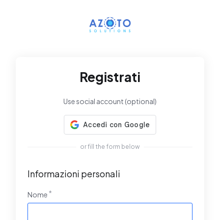
Registrati
Use social account (optional)
or fill the form below
Informazioni personali
Nome