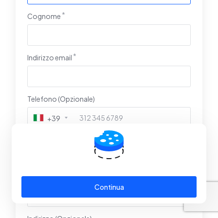
Cognome
Indirizzo email
Telefono (Opzionale)
+39
Indirizzo fatturazione
Nome azienda (Opzionale)
Continua