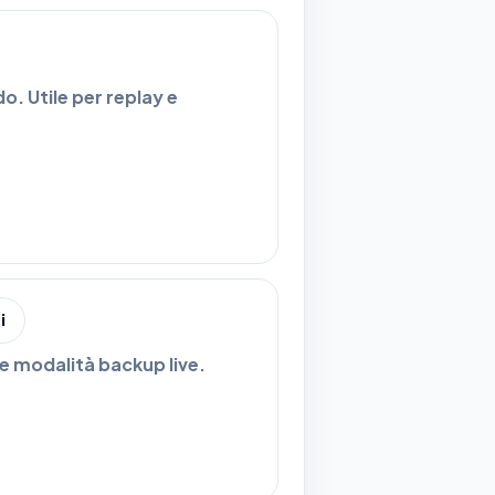
o. Utile per replay e
i
 e modalità backup live.