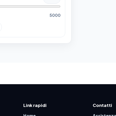
5000
Link rapidi
Contatti
Home
Assistenza