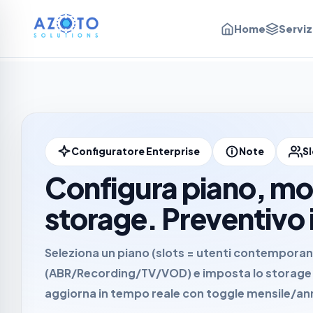
Home
Serviz
Configuratore Enterprise
Note
S
Configura piano, mo
storage. Preventivo 
Seleziona un piano (slots = utenti contemporane
(ABR/Recording/TV/VOD) e imposta lo storage VO
aggiorna in tempo reale con toggle
mensile
/
an