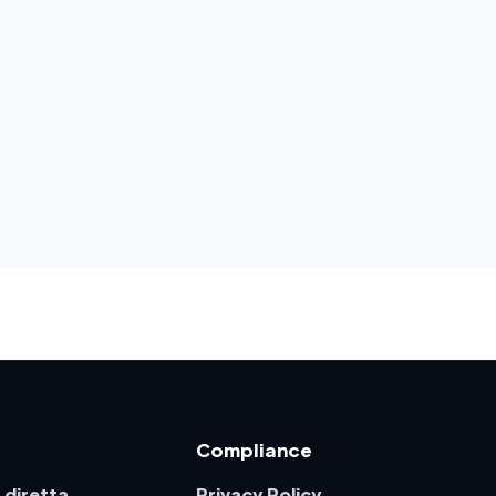
Compliance
 diretta
Privacy Policy