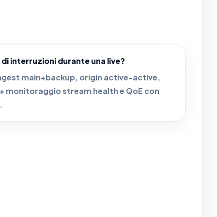
 di interruzioni durante una live?
ngest main+backup, origin active-active,
 + monitoraggio stream health e QoE con
.