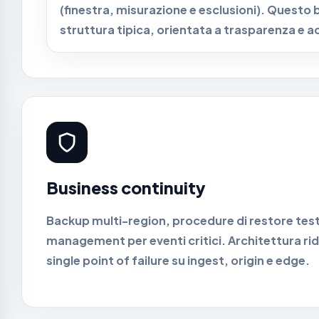
(finestra, misurazione e esclusioni). Questo
struttura tipica, orientata a trasparenza e a
Business continuity
Backup multi-region, procedure di restore test
management per eventi critici. Architettura ri
single point of failure su ingest, origin e edge.