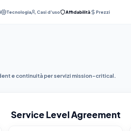
i
Tecnologia
Casi d'uso
Affidabilità
Prezzi
ent e continuità per servizi mission-critical.
Service Level Agreement