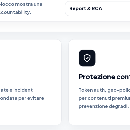
 blocco mostra una
Report & RCA
ccountability.
Protezione con
ate e incident
Token auth, geo-polic
dondata per evitare
per contenuti premiu
prevenzione degradi.