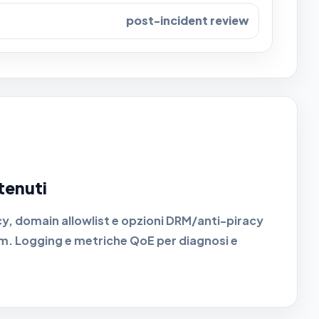
post-incident review
tenuti
y, domain allowlist e opzioni DRM/anti-piracy
m. Logging e metriche QoE per diagnosi e