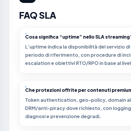
FAQ SLA
Cosa significa “uptime” nello SLA streaming
L’uptime indica la disponibilità del servizio 
periodo di riferimento, con procedure di i
escalation e obiettivi RTO/RPO in base al live
Che protezioni offrite per contenuti premiu
Token authentication, geo-policy, domain all
DRM/anti-piracy dove richiesto, con loggin
diagnosi e prevenzione degradi.