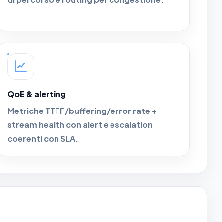
QoE & alerting
Metriche TTFF/buffering/error rate +
stream health con alert e escalation
coerenti con SLA.