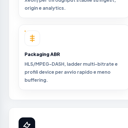
origin e analytics.
Packaging ABR
HLS/MPEG-DASH, ladder multi-bitrate e
profili device per avvio rapido e meno
buffering.