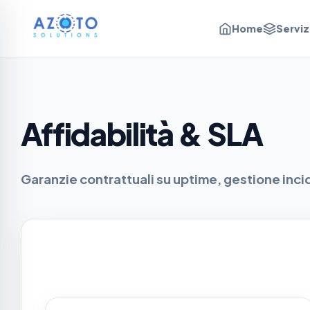
Home
Serviz
Affidabilità & SLA
Garanzie contrattuali su uptime, gestione incid