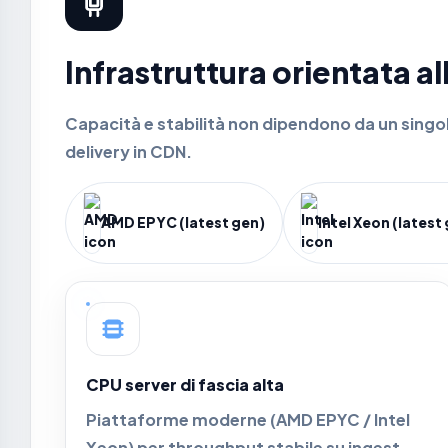
Infrastruttura orientata 
Capacità e stabilità non dipendono da un sing
delivery in CDN.
AMD EPYC (latest gen)
Intel Xeon (latest
CPU server di fascia alta
Piattaforme moderne (AMD EPYC / Intel
Xeon) per throughput stabile su ingest,