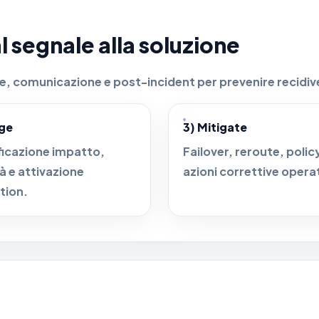
segnale alla soluzione
ne, comunicazione e post-incident per prevenire recidiv
age
3) Mitigate
ficazione impatto,
Failover, reroute, polic
tà e attivazione
azioni correttive opera
tion.