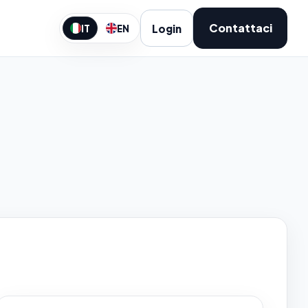
Contattaci
Login
IT
EN