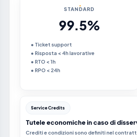
STANDARD
99.5%
• Ticket support
• Risposta < 4h lavorative
• RTO < 1h
• RPO < 24h
Service Credits
Tutele economiche in caso di disser
Crediti e condizioni sono definiti nel contra