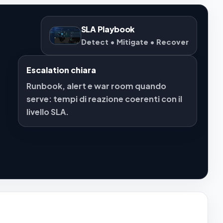
SLA Playbook
Detect • Mitigate • Recover
Escalation chiara
Runbook, alert e war room quando
serve: tempi di reazione coerenti con il
livello SLA.