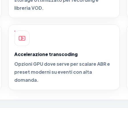
libreria VOD.
Accelerazione transcoding
Opzioni GPU dove serve per scalare ABR e
preset moderni su eventi con alta
domanda.